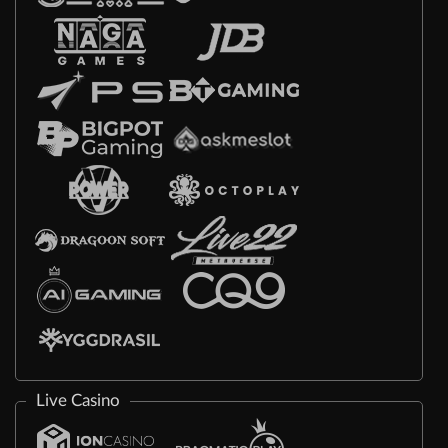
Live Casino