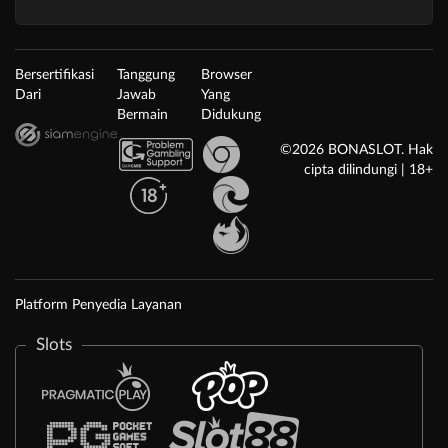
Bersertifikasi
Tanggung
Browser
Dari
Jawab
Yang
Bermain
Didukung
©2026 BONASLOT. Hak
cipta dilindungi | 18+
Platform Penyedia Layanan
Slots