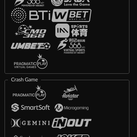
Crash Game