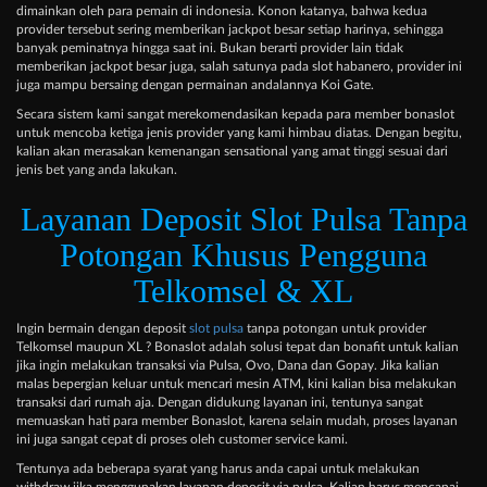
dimainkan oleh para pemain di indonesia. Konon katanya, bahwa kedua
provider tersebut sering memberikan jackpot besar setiap harinya, sehingga
banyak peminatnya hingga saat ini. Bukan berarti provider lain tidak
memberikan jackpot besar juga, salah satunya pada slot habanero, provider ini
juga mampu bersaing dengan permainan andalannya Koi Gate.
Secara sistem kami sangat merekomendasikan kepada para member bonaslot
untuk mencoba ketiga jenis provider yang kami himbau diatas. Dengan begitu,
kalian akan merasakan kemenangan sensational yang amat tinggi sesuai dari
jenis bet yang anda lakukan.
Layanan Deposit Slot Pulsa Tanpa
Potongan Khusus Pengguna
Telkomsel & XL
Ingin bermain dengan deposit
slot pulsa
tanpa potongan untuk provider
Telkomsel maupun XL ? Bonaslot adalah solusi tepat dan bonafit untuk kalian
jika ingin melakukan transaksi via Pulsa, Ovo, Dana dan Gopay. Jika kalian
malas bepergian keluar untuk mencari mesin ATM, kini kalian bisa melakukan
transaksi dari rumah aja. Dengan didukung layanan ini, tentunya sangat
memuaskan hati para member Bonaslot, karena selain mudah, proses layanan
ini juga sangat cepat di proses oleh customer service kami.
Tentunya ada beberapa syarat yang harus anda capai untuk melakukan
withdraw jika menggunakan layanan deposit via pulsa. Kalian harus mencapai