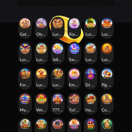
Gates of Olympus POP
Olympus Wins
Lucky Tiger 1000
Starlight Wins
Lucky Fortune Tree
Lucky Panda
Lucky Phoenix
Lucky Bull
Jelly Candy
Sweet Burst
Lucky MonKey
Lucky Tiger
Fortunes of Aztec
Lucky Mouse
Lucky Tiger Gold Ultimate
Emotiwins
DJ Neko
Pig Farm
Mystic Wishes
Wealthy Frog
777 Rush
Tut's Treasure Tower
Happy Dragon
Code of Cairo