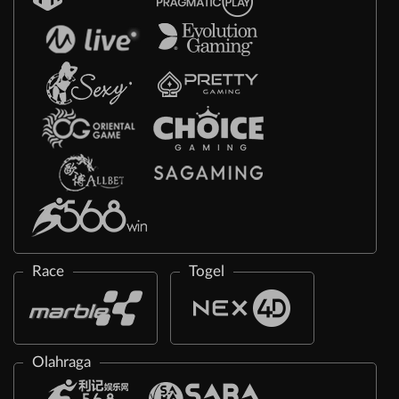
Race
Togel
Olahraga