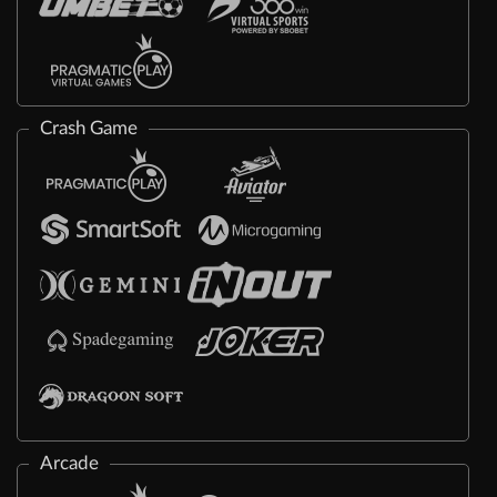
Crash Game
Arcade