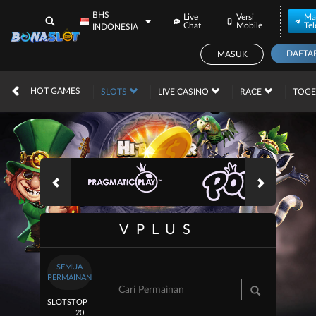
BHS
Live
Versi
Ma
Chat
Mobile
Te
INDONESIA
DAFTA
MASUK
IDR
12,686,898,
HOT GAMES
SLOTS
LIVE CASINO
RACE
TOG
VPLUS
SEMUA
PERMAINAN
SLOTS
TOP
20