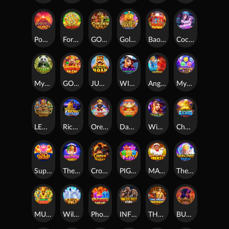
Pompeil Blaze
Fortune Gold Pots
GOLDEN FAFAFA
Golden Train Ⅲ: Black Ore
Bao Zhu Fortune
Cocktail City
Mystic Panda
GONG XI FA CAI
JUNGLE ROAR
WICKED RICHES
Angel vs Devil Ultimate Goal Showdown
Mythic Gems: Five Realms
LEGEND OF SPOOKY LINK
Riches Express
Ore Rush: Cart Collector
Dancing Golden Drums
Wicked Wins: Crystals
Choo Choo Riches
Super Gold Arowana
The Hallowin Bats
Crown of Hades
PIGGIES WEALTHY ANGELIC
MASTER CHEF FRENZY
The Halloween Rascal
MUMMY'S CURSE
Wild Wolf Xtreme
Phoenix Blaze Link
INFECTED ZONE
THE GREAT FIREFIGHTER
BUFFALO LEGEND