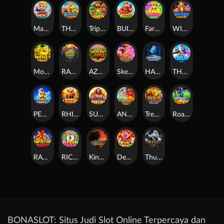
Make America Great Again
THE PUPPIES IN EGYPT
Triple Ignite
BUILDER'S FRENZY
Farm Fortune Wheel
WICKED FORTUNE
Money Piggies
RAGE T-REX
AZTLAN GEMS3
Skeleton Thief
HAMMER OF THUNDER
THE PENGUINS
PENGUIN QUEST
RHINO LEGEND
SUPER HEROINE
ANGELVSDEVIL SEA DUEL
Treasure Train Deluxe
Road to Glory
RAPID FIRE BLAST
RICH PIGGIES WORLD
King Kong Treasure
Devil’s Frenzy
Thunder Lord
BONASLOT: Situs Judi Slot Online Terpercaya dan