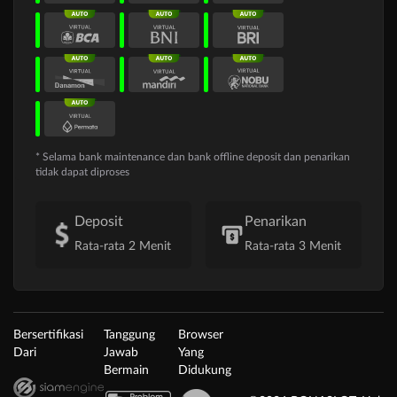
* Selama bank maintenance dan bank offline deposit dan penarikan
tidak dapat diproses
Deposit
Penarikan
Rata-rata 2 Menit
Rata-rata 3 Menit
Bersertifikasi
Tanggung
Browser
Dari
Jawab
Yang
Bermain
Didukung