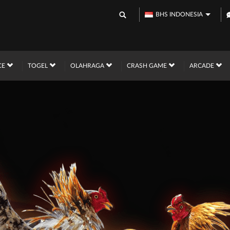
BHS INDONESIA
CE
TOGEL
OLAHRAGA
CRASH GAME
ARCADE