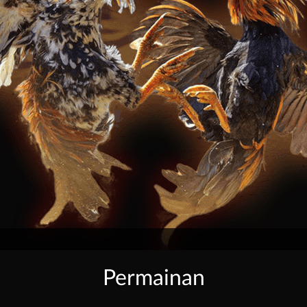
Permainan