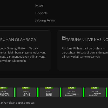
Poker
E-Sports
Sabung Ayam
ARUHAN OLAHRAGA
TARUHAN LIVE KASIN
book Gaming Platform Terbaik
Platform Pilihan bagi perusahaan-
rkan lebih banyak game, odds yang
perusahaan terbaik di dunia, dengan
tinggi, dan menyediakan pilihan yang
pilihan variasi game terbanyak
banyak untuk pemain.
arikan tidak dapat diproses