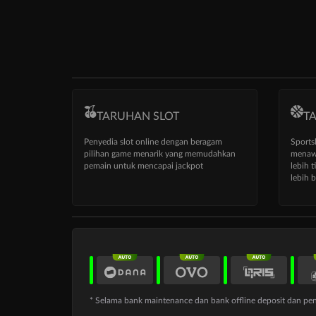
TARUHAN SLOT
T
Penyedia slot online dengan beragam
Sports
pilihan game menarik yang memudahkan
menawa
pemain untuk mencapai jackpot
lebih 
lebih 
* Selama bank maintenance dan bank offline deposit dan pen