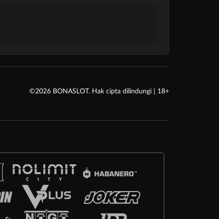
©2026 BONASLOT. Hak cipta dilindungi | 18+