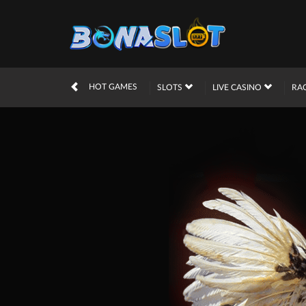
HOT GAMES
SLOTS
LIVE CASINO
RA