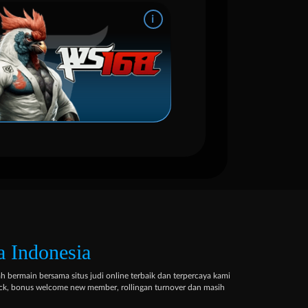
i
 Indonesia
 bermain bersama situs judi online terbaik dan terpercaya kami
ack, bonus welcome new member, rollingan turnover dan masih