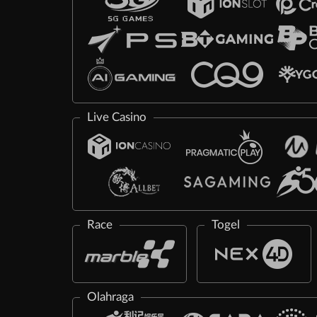
Live Casino
Race
Togel
Olahraga