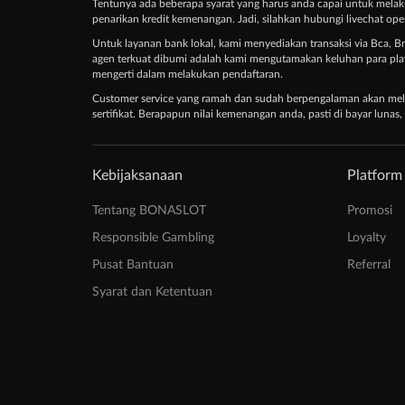
Tentunya ada beberapa syarat yang harus anda capai untuk melak
penarikan kredit kemenangan. Jadi, silahkan hubungi livechat oper
Untuk layanan bank lokal, kami menyediakan transaksi via Bca, Bn
agen terkuat dibumi adalah kami mengutamakan keluhan para play
mengerti dalam melakukan pendaftaran.
Customer service yang ramah dan sudah berpengalaman akan mela
sertifikat. Berapapun nilai kemenangan anda, pasti di bayar lunas
Kebijaksanaan
Platform
Tentang BONASLOT
Promosi
Responsible Gambling
Loyalty
Pusat Bantuan
Referral
Syarat dan Ketentuan