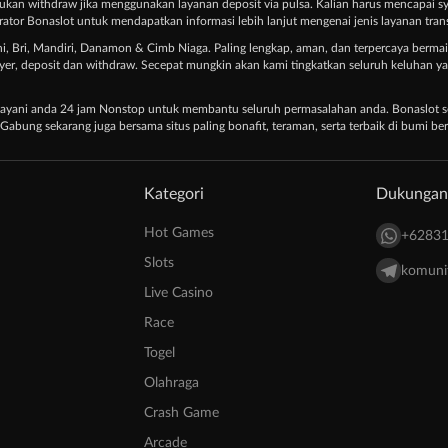
ukan withdraw jika menggunakan layanan deposit via pulsa. Kalian harus mencapai s
ator Bonaslot untuk mendapatkan informasi lebih lanjut mengenai jenis layanan transa
i, Bri, Mandiri, Danamon & Cimb Niaga. Paling lengkap, aman, dan terpercaya bermain 
er, deposit dan withdraw. Secepat mungkin akan kami tingkatkan seluruh keluhan y
yani anda 24 jam Nonstop untuk membantu seluruh permasalahan anda. Bonaslot secar
, Gabung sekarang juga bersama situs paling bonafit, teraman, serta terbaik di bumi b
Kategori
Dukungan
Hot Games
+6283
Slots
komuni
Live Casino
Race
Togel
Olahraga
Crash Game
Arcade