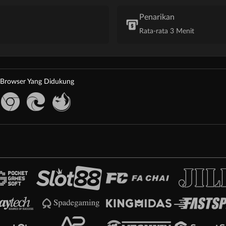
Penarikan
Rata-rata 3 Menit
Browser Yang Didukung