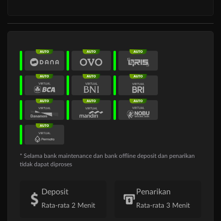
* Selama bank maintenance dan bank offline deposit dan penarikan
tidak dapat diproses
Deposit
Penarikan
Rata-rata 2 Menit
Rata-rata 3 Menit