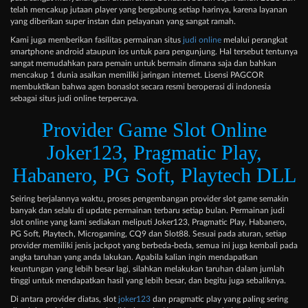
telah mencakup jutaan player yang bergabung setiap harinya, karena layanan
yang diberikan super instan dan pelayanan yang sangat ramah.
Kami juga memberikan fasilitas permainan situs
judi online
melalui perangkat
smartphone android ataupun ios untuk para pengunjung. Hal tersebut tentunya
sangat memudahkan para pemain untuk bermain dimana saja dan bahkan
mencakup 1 dunia asalkan memiliki jaringan internet. Lisensi PAGCOR
membuktikan bahwa agen bonaslot secara resmi beroperasi di indonesia
sebagai situs judi online terpercaya.
Provider Game Slot Online
Joker123, Pragmatic Play,
Habanero, PG Soft, Playtech DLL
Seiring berjalannya waktu, proses pengembangan provider slot game semakin
banyak dan selalu di update permainan terbaru setiap bulan. Permainan judi
slot online yang kami sediakan meliputi Joker123, Pragmatic Play, Habanero,
PG Soft, Playtech, Microgaming, CQ9 dan Slot88. Sesuai pada aturan, setiap
provider memiliki jenis jackpot yang berbeda-beda, semua ini juga kembali pada
angka taruhan yang anda lakukan. Apabila kalian ingin mendapatkan
keuntungan yang lebih besar lagi, silahkan melakukan taruhan dalam jumlah
tinggi untuk mendapatkan hasil yang lebih besar, dan begitu juga sebaliknya.
Di antara provider diatas, slot
joker123
dan pragmatic play yang paling sering