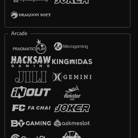
Arcade