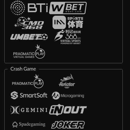
Crash Game