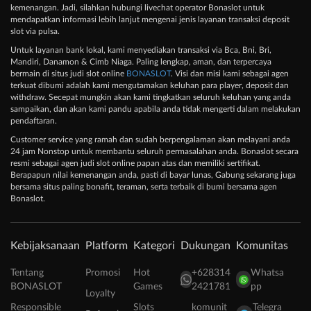
kemenangan. Jadi, silahkan hubungi livechat operator Bonaslot untuk
mendapatkan informasi lebih lanjut mengenai jenis layanan transaksi deposit
slot via pulsa.
Untuk layanan bank lokal, kami menyediakan transaksi via Bca, Bni, Bri,
Mandiri, Danamon & Cimb Niaga. Paling lengkap, aman, dan terpercaya
bermain di situs judi slot online
BONASLOT
. Visi dan misi kami sebagai agen
terkuat dibumi adalah kami mengutamakan keluhan para player, deposit dan
withdraw. Secepat mungkin akan kami tingkatkan seluruh keluhan yang anda
sampaikan, dan akan kami pandu apabila anda tidak mengerti dalam melakukan
pendaftaran.
Customer service yang ramah dan sudah berpengalaman akan melayani anda
24 jam Nonstop untuk membantu seluruh permasalahan anda. Bonaslot secara
resmi sebagai agen judi slot online papan atas dan memiliki sertifikat.
Berapapun nilai kemenangan anda, pasti di bayar lunas, Gabung sekarang juga
bersama situs paling bonafit, teraman, serta terbaik di bumi bersama agen
Bonaslot.
Kebijaksanaan
Platform
Kategori
Dukungan
Komunitas
Tentang
Promosi
Hot
+628314
Whatsa
BONASLOT
Games
2421781
pp
Loyalty
Responsible
Slots
komunit
Telegra