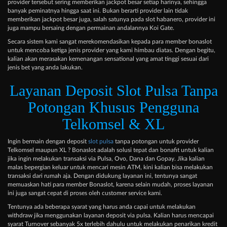
provider tersebut sering memberikan jackpot besar setiap harinya, sehingga
banyak peminatnya hingga saat ini. Bukan berarti provider lain tidak
memberikan jackpot besar juga, salah satunya pada slot habanero, provider ini
juga mampu bersaing dengan permainan andalannya Koi Gate.
Secara sistem kami sangat merekomendasikan kepada para member bonaslot
untuk mencoba ketiga jenis provider yang kami himbau diatas. Dengan begitu,
kalian akan merasakan kemenangan sensational yang amat tinggi sesuai dari
jenis bet yang anda lakukan.
Layanan Deposit Slot Pulsa Tanpa
Potongan Khusus Pengguna
Telkomsel & XL
Ingin bermain dengan deposit
slot pulsa
tanpa potongan untuk provider
Telkomsel maupun XL ? Bonaslot adalah solusi tepat dan bonafit untuk kalian
jika ingin melakukan transaksi via Pulsa, Ovo, Dana dan Gopay. Jika kalian
malas bepergian keluar untuk mencari mesin ATM, kini kalian bisa melakukan
transaksi dari rumah aja. Dengan didukung layanan ini, tentunya sangat
memuaskan hati para member Bonaslot, karena selain mudah, proses layanan
ini juga sangat cepat di proses oleh customer service kami.
Tentunya ada beberapa syarat yang harus anda capai untuk melakukan
withdraw jika menggunakan layanan deposit via pulsa. Kalian harus mencapai
syarat Turnover sebanyak 5x terlebih dahulu untuk melakukan penarikan kredit