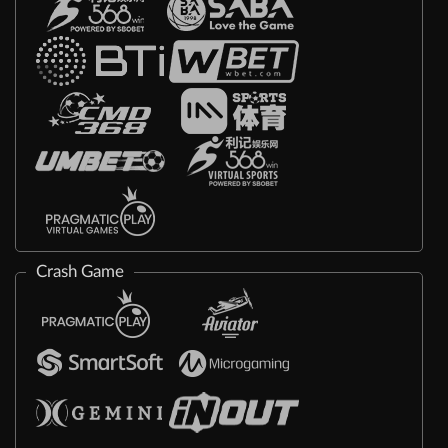
Crash Game