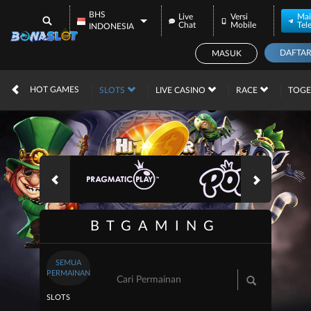
BHS
Live
Versi
Mai
Chat
Mobile
Tel
INDONESIA
DAFTA
MASUK
IDR
12,701,746,
HOT GAMES
SLOTS
LIVE CASINO
RACE
TOG
BTGAMING
SEMUA
PERMAINAN
SLOTS