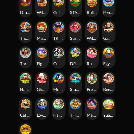
Dragon's Expedition
Wilderness Lion
Goldmine Blast
STAR Bingo
Rolling Panda
Penguin Smash
Thor vs Loki
Mahjong Gold 3
TRICK OR TREAT
Sushi Match
Wilderness Hunting
Gaogashou
Three Kingdoms
Fighting Academy
Gumiho
DR. Crazy
Run Date
Egypt Gods
Halloween Horror
Ghost Zombie
Mutation fish
Star Cruise
Prehistoric Park
Beer Carnival
Cat VS Mouse
Lovecraft's Legacy
Happy Fruit Stand
THOR
Magic House
Yuanbao Mahjong2