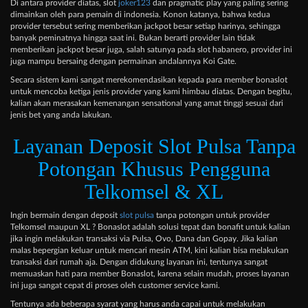
Di antara provider diatas, slot
joker123
dan pragmatic play yang paling sering
dimainkan oleh para pemain di indonesia. Konon katanya, bahwa kedua
provider tersebut sering memberikan jackpot besar setiap harinya, sehingga
banyak peminatnya hingga saat ini. Bukan berarti provider lain tidak
memberikan jackpot besar juga, salah satunya pada slot habanero, provider ini
juga mampu bersaing dengan permainan andalannya Koi Gate.
Secara sistem kami sangat merekomendasikan kepada para member bonaslot
untuk mencoba ketiga jenis provider yang kami himbau diatas. Dengan begitu,
kalian akan merasakan kemenangan sensational yang amat tinggi sesuai dari
jenis bet yang anda lakukan.
Layanan Deposit Slot Pulsa Tanpa
Potongan Khusus Pengguna
Telkomsel & XL
Ingin bermain dengan deposit
slot pulsa
tanpa potongan untuk provider
Telkomsel maupun XL ? Bonaslot adalah solusi tepat dan bonafit untuk kalian
jika ingin melakukan transaksi via Pulsa, Ovo, Dana dan Gopay. Jika kalian
malas bepergian keluar untuk mencari mesin ATM, kini kalian bisa melakukan
transaksi dari rumah aja. Dengan didukung layanan ini, tentunya sangat
memuaskan hati para member Bonaslot, karena selain mudah, proses layanan
ini juga sangat cepat di proses oleh customer service kami.
Tentunya ada beberapa syarat yang harus anda capai untuk melakukan