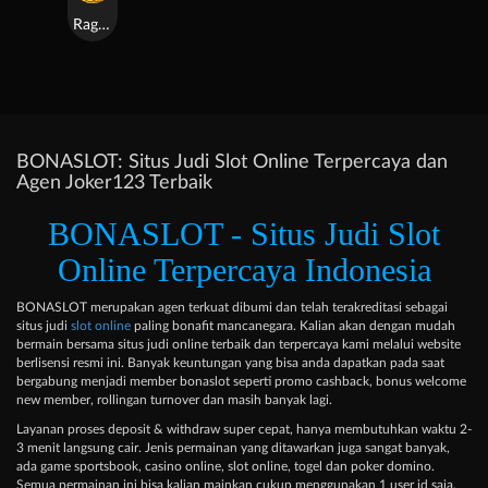
Ragnarok Odin
BONASLOT: Situs Judi Slot Online Terpercaya dan
Agen Joker123 Terbaik
BONASLOT - Situs Judi Slot
Online Terpercaya Indonesia
BONASLOT merupakan agen terkuat dibumi dan telah terakreditasi sebagai
situs judi
slot online
paling bonafit mancanegara. Kalian akan dengan mudah
bermain bersama situs judi online terbaik dan terpercaya kami melalui website
berlisensi resmi ini. Banyak keuntungan yang bisa anda dapatkan pada saat
bergabung menjadi member bonaslot seperti promo cashback, bonus welcome
new member, rollingan turnover dan masih banyak lagi.
Layanan proses deposit & withdraw super cepat, hanya membutuhkan waktu 2-
3 menit langsung cair. Jenis permainan yang ditawarkan juga sangat banyak,
ada game sportsbook, casino online, slot online, togel dan poker domino.
Semua permainan ini bisa kalian mainkan cukup menggunakan 1 user id saja,