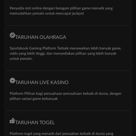
Penyedia slot online dengan beragam pilihan game menarik yang
memudahkan pemain untuk mencapai jackpot
TARUHAN OLAHRAGA
Sportsbook Gaming Platform Terbaik menawarkan lebih banyak game,
odds yang lebih tinggi, dan menyediakan pilihan yang lebih banyak
untuk pemain.
TARUHAN LIVE KASINO
Platform Pilihan bagi perusahaan-perusahaan terbaik di dunia, dengan
pilihan variasi game terbanyak
TARUHAN TOGEL
Platform togel yang menarik dari perusahan terbaik di dunia yang