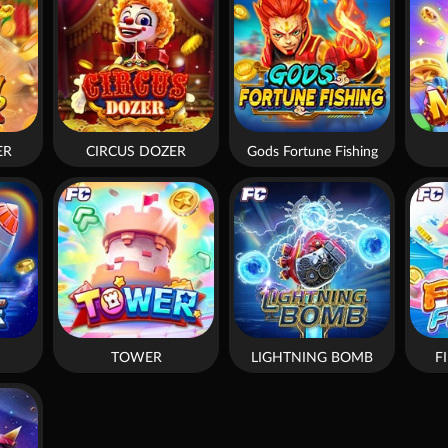
ER
CIRCUS DOZER
Gods Fortune Fishing
TOWER
LIGHTNING BOMB
F