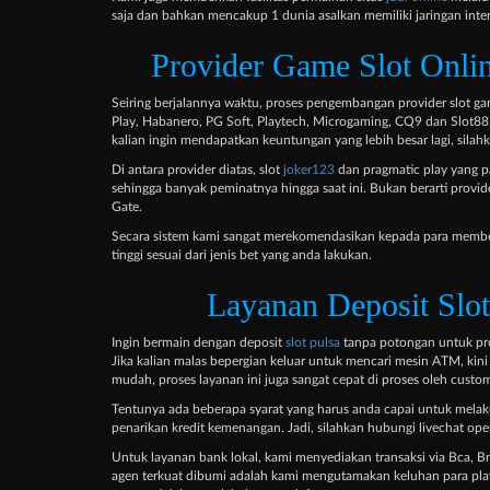
saja dan bahkan mencakup 1 dunia asalkan memiliki jaringan inte
Provider Game Slot Onlin
Seiring berjalannya waktu, proses pengembangan provider slot ga
Play, Habanero, PG Soft, Playtech, Microgaming, CQ9 dan Slot88. 
kalian ingin mendapatkan keuntungan yang lebih besar lagi, silah
Di antara provider diatas, slot
joker123
dan pragmatic play yang pa
sehingga banyak peminatnya hingga saat ini. Bukan berarti provid
Gate.
Secara sistem kami sangat merekomendasikan kepada para member
tinggi sesuai dari jenis bet yang anda lakukan.
Layanan Deposit Slo
Ingin bermain dengan deposit
slot pulsa
tanpa potongan untuk prov
Jika kalian malas bepergian keluar untuk mencari mesin ATM, kini
mudah, proses layanan ini juga sangat cepat di proses oleh custom
Tentunya ada beberapa syarat yang harus anda capai untuk melak
penarikan kredit kemenangan. Jadi, silahkan hubungi livechat oper
Untuk layanan bank lokal, kami menyediakan transaksi via Bca, Bn
agen terkuat dibumi adalah kami mengutamakan keluhan para play