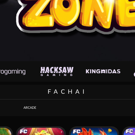
FACHAI
ARCADE