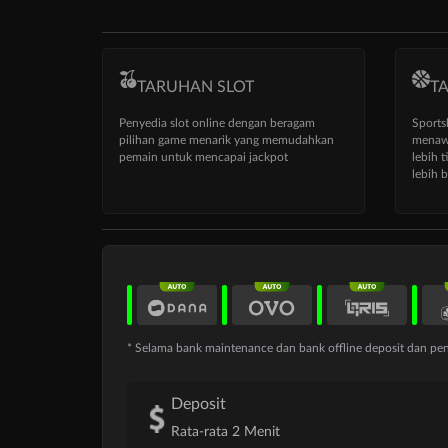
TARUHAN SLOT
T
Penyedia slot online dengan beragam
Sports
pilihan game menarik yang memudahkan
menawa
pemain untuk mencapai jackpot
lebih 
lebih 
* Selama bank maintenance dan bank offline deposit dan pen
Deposit
Rata-rata 2 Menit