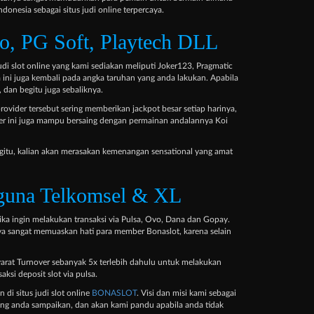
onesia sebagai situs judi online terpercaya.
ro, PG Soft, Playtech DLL
di slot online yang kami sediakan meliputi Joker123, Pragmatic
 ini juga kembali pada angka taruhan yang anda lakukan. Apabila
 dan begitu juga sebaliknya.
ovider tersebut sering memberikan jackpot besar setiap harinya,
vider ini juga mampu bersaing dengan permainan andalannya Koi
gitu, kalian akan merasakan kemenangan sensational yang amat
gguna Telkomsel & XL
ika ingin melakukan transaksi via Pulsa, Ovo, Dana dan Gopay.
unya sangat memuaskan hati para member Bonaslot, karena selain
yarat Turnover sebanyak 5x terlebih dahulu untuk melakukan
ksi deposit slot via pulsa.
di situs judi slot online
BONASLOT
. Visi dan misi kami sebagai
ang anda sampaikan, dan akan kami pandu apabila anda tidak