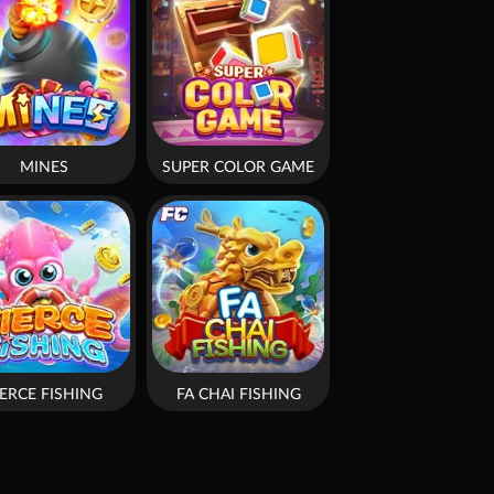
MINES
SUPER COLOR GAME
IERCE FISHING
FA CHAI FISHING