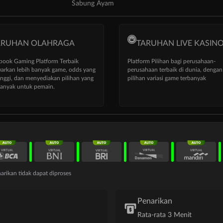
Sabung Ayam
ARUHAN OLAHRAGA
TARUHAN LIVE KASIN
book Gaming Platform Terbaik
Platform Pilihan bagi perusahaan-
rkan lebih banyak game, odds yang
perusahaan terbaik di dunia, dengan
tinggi, dan menyediakan pilihan yang
pilihan variasi game terbanyak
banyak untuk pemain.
arikan tidak dapat diproses
Penarikan
Rata-rata 3 Menit