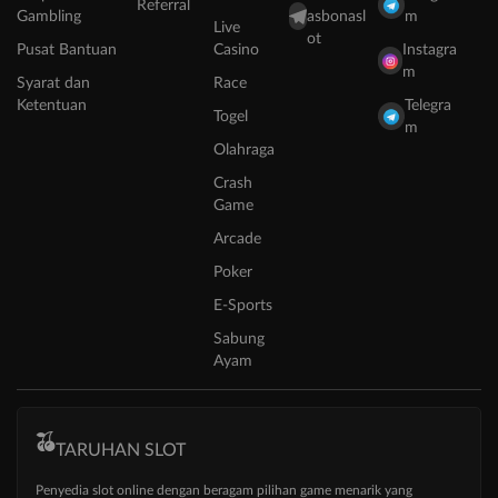
Referral
Gambling
asbonasl
m
Live
ot
Pusat Bantuan
Casino
Instagra
m
Syarat dan
Race
Ketentuan
Telegra
Togel
m
Olahraga
Crash
Game
Arcade
Poker
E-Sports
Sabung
Ayam
TARUHAN SLOT
Penyedia slot online dengan beragam pilihan game menarik yang