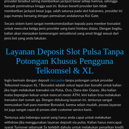
provider tersebut sering memberikan jackpot besar setiap harinya, sehingga
banyak peminatnya hingga saat ini. Bukan berarti provider lain tidak
memberikan jackpot besar juga, salah satunya pada slot habanero, provider ini
juga mampu bersaing dengan permainan andalannya Koi Gate.
Secara sistem kami sangat merekomendasikan kepada para member bonaslot
untuk mencoba ketiga jenis provider yang kami himbau diatas. Dengan begitu,
kalian akan merasakan kemenangan sensational yang amat tinggi sesuai dari
jenis bet yang anda lakukan.
Layanan Deposit Slot Pulsa Tanpa
Potongan Khusus Pengguna
Telkomsel & XL
Ingin bermain dengan deposit
slot pulsa
tanpa potongan untuk provider
Telkomsel maupun XL ? Bonaslot adalah solusi tepat dan bonafit untuk kalian
jika ingin melakukan transaksi via Pulsa, Ovo, Dana dan Gopay. Jika kalian
malas bepergian keluar untuk mencari mesin ATM, kini kalian bisa melakukan
transaksi dari rumah aja. Dengan didukung layanan ini, tentunya sangat
memuaskan hati para member Bonaslot, karena selain mudah, proses layanan
ini juga sangat cepat di proses oleh customer service kami.
Tentunya ada beberapa syarat yang harus anda capai untuk melakukan
withdraw jika menggunakan layanan deposit via pulsa. Kalian harus mencapai
syarat Turnover sebanyak 5x terlebih dahulu untuk melakukan penarikan kredit