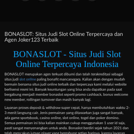
BONASLOT: Situs Judi Slot Online Terpercaya dan
Agen Joker123 Terbaik
BONASLOT - Situs Judi Slot
Online Terpercaya Indonesia
BONASLOT merupakan agen terkuat dibumi dan telah terakreditasi sebagai
situs judi
slot online
paling bonafit mancanegara. Kalian akan dengan mudah
bermain bersama situs judi online terbaik dan terpercaya kami melalui website
berlisensi resmi ini. Banyak keuntungan yang bisa anda dapatkan pada saat
bergabung menjadi member bonaslot seperti promo cashback, bonus welcome
new member, rollingan turnover dan masih banyak lagi.
Layanan proses deposit & withdraw super cepat, hanya membutuhkan waktu 2-
3 menit langsung cair. Jenis permainan yang ditawarkan juga sangat banyak,
ada game sportsbook, casino online, slot online, togel dan poker domino.
Semua permainan ini bisa kalian mainkan cukup menggunakan 1 user id saja,
pasti sangat menyenangkan untuk anda. Bonaslot berdiri sejak tahun 2021 dan
telah mencakup jutaan player yang bergabung setiap harinya, karena layanan