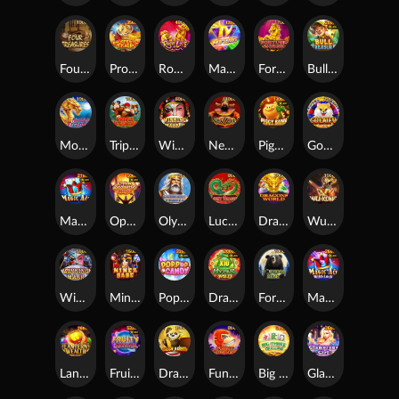
Four Treasures
Prosperity Tiger
Rooster In Love
MarvelousIV
FortuneHorse
Bull Treasure
Moonlight Treasure
TripleKingKong
Winning Mask II
New Year
Piggy Bank
GoLaiFu
Magic Ace
Open Sesame Mega
Olympian Temple
Lucky Dragons
DragonsWorld
Wukong
Winning Mask
MinerBabe
Pop Pop Candy
Dragon Soar - Hyper Wild
Formosa Bear
Magic Ace WILD LOCK
LanternWealth
Fruity Bonanza
Dragon Warrior
FunkyKingKong
Big Three Dragons
Glamorous Girl