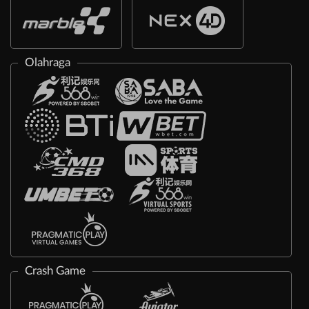
Olahraga
Crash Game