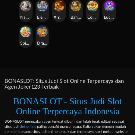
Napoleon
Elemental Link Water
XiYangYang
Banana Saga
CooCoo Farm
LuckyDiamond
Spindrift2
Dragon
BONASLOT: Situs Judi Slot Online Terpercaya dan
Agen Joker123 Terbaik
BONASLOT - Situs Judi Slot
Online Terpercaya Indonesia
BONASLOT merupakan agen terkuat dibumi dan telah terakreditasi sebagai
situs judi
slot online
paling bonafit mancanegara. Kalian akan dengan mudah
bermain bersama situs judi online terbaik dan terpercaya kami melalui website