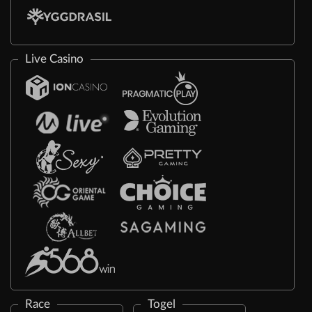
Live Casino
Race
Togel