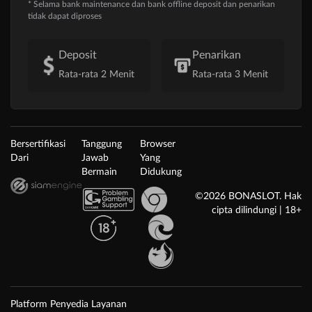
* Selama bank maintenance dan bank offline deposit dan penarikan
tidak dapat diproses
Deposit
Penarikan
Rata-rata 2 Menit
Rata-rata 3 Menit
Bersertifikasi
Tanggung
Browser
Dari
Jawab
Yang
Bermain
Didukung
©2026 BONASLOT. Hak
cipta dilindungi | 18+
Platform Penyedia Layanan