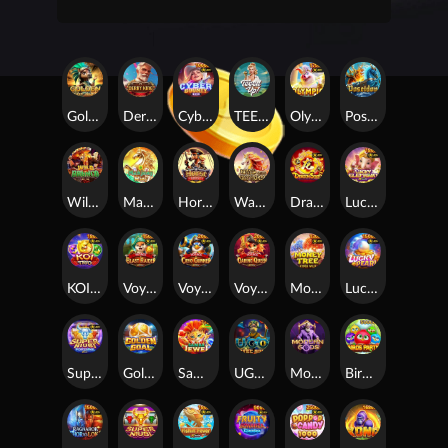
Golden Hoof Quest
Derby King
Cyber Bounty 4096
TEEED UP!
Olympig
Poseidon
Wild Bronco
Mahjong Wins
Horse of Bounty
Ways of the Holy Horse
Dragon Soar
Lucky Elephant X-Huge
KOI TRIO
Voyage of Blast Raider X-Lock
Voyage of Cryo Gunner X-Lock
Voyage of Daring Queen X-Lock
Money Tree - Hyper Wild
Lucky Pearl
Super Niubi Fortune X-Huge
Golden Goal
Samba Jewel
UGO Aztec Gold
Modern Gods
BirdsParty