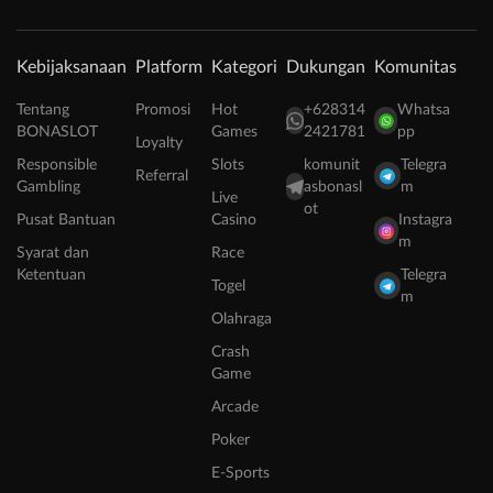
Kebijaksanaan
Platform
Kategori
Dukungan
Komunitas
Tentang
Promosi
Hot
+628314
Whatsa
BONASLOT
Games
2421781
pp
Loyalty
Responsible
Slots
komunit
Telegra
Referral
Gambling
asbonasl
m
Live
ot
Pusat Bantuan
Casino
Instagra
m
Syarat dan
Race
Ketentuan
Telegra
Togel
m
Olahraga
Crash
Game
Arcade
Poker
E-Sports