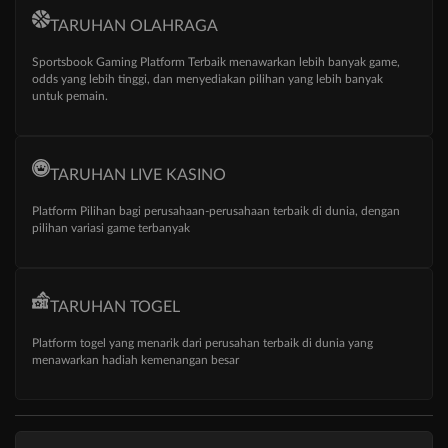
TARUHAN OLAHRAGA
Sportsbook Gaming Platform Terbaik menawarkan lebih banyak game,
odds yang lebih tinggi, dan menyediakan pilihan yang lebih banyak
untuk pemain.
TARUHAN LIVE KASINO
Platform Pilihan bagi perusahaan-perusahaan terbaik di dunia, dengan
pilihan variasi game terbanyak
TARUHAN TOGEL
Platform togel yang menarik dari perusahan terbaik di dunia yang
menawarkan hadiah kemenangan besar