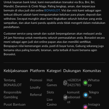
Untuk layanan bank lokal, kami menyediakan transaksi via Bca, Bni, Bri,
Mandiri, Danamon & Cimb Niaga. Paling lengkap, aman, dan terpercaya
bermain di situs judi slot online
BONASLOT
. Visi dan misi kami sebagai agen
terkuat dibumi adalah kami mengutamakan keluhan para player, deposit dan
withdraw. Secepat mungkin akan kami tingkatkan seluruh keluhan yang anda
sampaikan, dan akan kami pandu apabila anda tidak mengerti dalam melakukan
pendaftaran.
Customer service yang ramah dan sudah berpengalaman akan melayani anda
24 jam Nonstop untuk membantu seluruh permasalahan anda. Bonaslot secara
resmi sebagai agen judi slot online papan atas dan memiliki sertifikat.
Berapapun nilai kemenangan anda, pasti di bayar lunas, Gabung sekarang juga
bersama situs paling bonafit, teraman, serta terbaik di bumi bersama agen
Bonaslot.
Kebijaksanaan
Platform
Kategori
Dukungan
Komunitas
Tentang
Promosi
Hot
+628314
Whatsa
BONASLOT
Games
2421781
pp
Loyalty
Responsible
Slots
komunit
Telegra
Referral
Gambling
asbonasl
m
Live
ot
Pusat Bantuan
Casino
Instagra