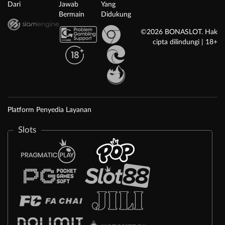
Dari
Jawab
Yang
Bermain
Didukung
©2026 BONASLOT. Hak
cipta dilindungi | 18+
Platform Penyedia Layanan
Slots