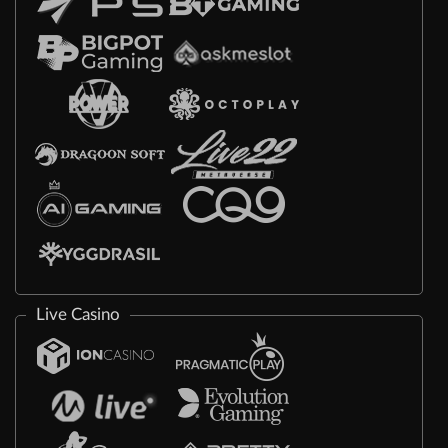
Live Casino