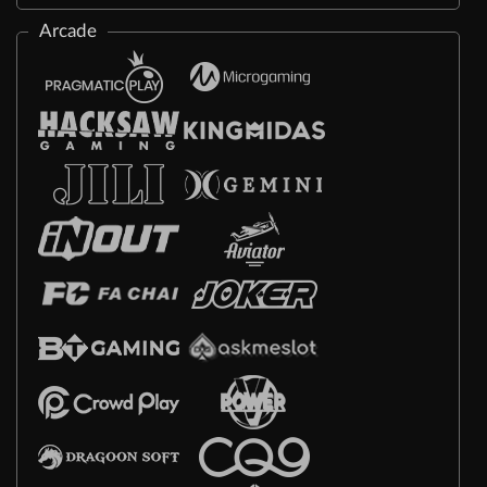
Arcade