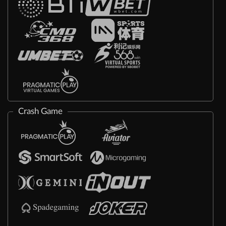
Crash Game