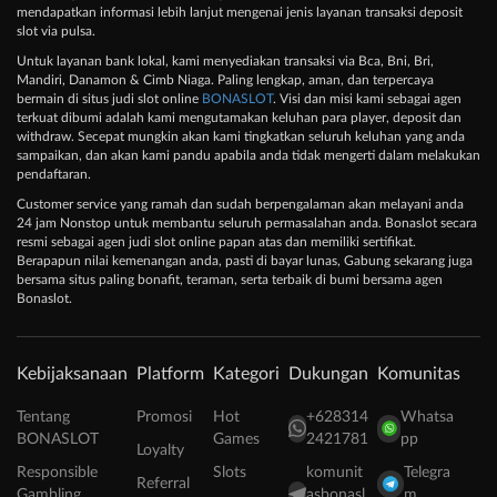
mendapatkan informasi lebih lanjut mengenai jenis layanan transaksi deposit
slot via pulsa.
Untuk layanan bank lokal, kami menyediakan transaksi via Bca, Bni, Bri,
Mandiri, Danamon & Cimb Niaga. Paling lengkap, aman, dan terpercaya
bermain di situs judi slot online
BONASLOT
. Visi dan misi kami sebagai agen
terkuat dibumi adalah kami mengutamakan keluhan para player, deposit dan
withdraw. Secepat mungkin akan kami tingkatkan seluruh keluhan yang anda
sampaikan, dan akan kami pandu apabila anda tidak mengerti dalam melakukan
pendaftaran.
Customer service yang ramah dan sudah berpengalaman akan melayani anda
24 jam Nonstop untuk membantu seluruh permasalahan anda. Bonaslot secara
resmi sebagai agen judi slot online papan atas dan memiliki sertifikat.
Berapapun nilai kemenangan anda, pasti di bayar lunas, Gabung sekarang juga
bersama situs paling bonafit, teraman, serta terbaik di bumi bersama agen
Bonaslot.
Kebijaksanaan
Platform
Kategori
Dukungan
Komunitas
Tentang
Promosi
Hot
+628314
Whatsa
BONASLOT
Games
2421781
pp
Loyalty
Responsible
Slots
komunit
Telegra
Referral
Gambling
asbonasl
m