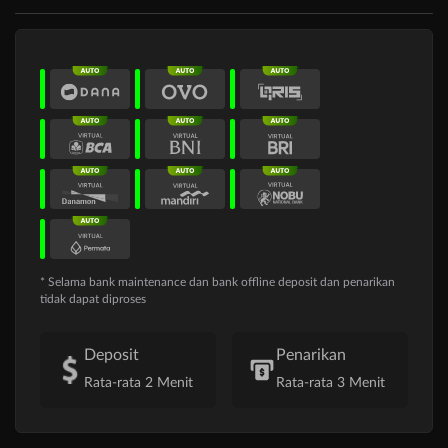
* Selama bank maintenance dan bank offline deposit dan penarikan
tidak dapat diproses
Deposit
Penarikan
Rata-rata 2 Menit
Rata-rata 3 Menit