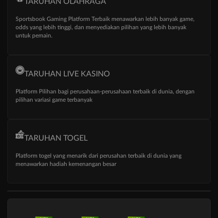
TARUHAN OLAHRAGA
Sportsbook Gaming Platform Terbaik menawarkan lebih banyak game,
odds yang lebih tinggi, dan menyediakan pilihan yang lebih banyak
untuk pemain.
TARUHAN LIVE KASINO
Platform Pilihan bagi perusahaan-perusahaan terbaik di dunia, dengan
pilihan variasi game terbanyak
TARUHAN TOGEL
Platform togel yang menarik dari perusahan terbaik di dunia yang
menawarkan hadiah kemenangan besar