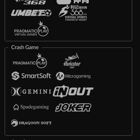
Crash Game