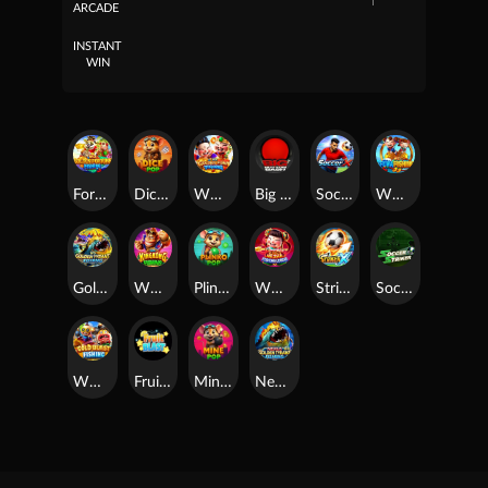
ARCADE
INSTANT
WIN
Fortune Fishing
Dice Pop
WD Golden Fuwa Fishing
Big Button Bash
SoccerX
WD FuWa Fishing
Golden Tyrant Fishing
WD King Kong Fishing
Plinko Pop
WD Nezha Fishing Legend
StrikerX
Soccer Striker
WD Gold Blast Fishing
Fruit Blast
Mine Pop
Nexus Golden Tyrant