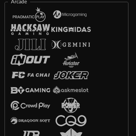
Arcade