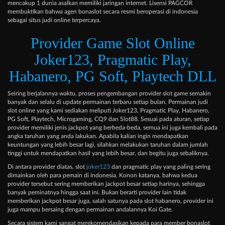
mencakup 1 dunia asalkan memiliki jaringan internet. Lisensi PAGCOR
membuktikan bahwa agen bonaslot secara resmi beroperasi di indonesia
sebagai situs judi online terpercaya.
Provider Game Slot Online
Joker123, Pragmatic Play,
Habanero, PG Soft, Playtech DLL
Seiring berjalannya waktu, proses pengembangan provider slot game semakin
banyak dan selalu di update permainan terbaru setiap bulan. Permainan judi
slot online yang kami sediakan meliputi Joker123, Pragmatic Play, Habanero,
PG Soft, Playtech, Microgaming, CQ9 dan Slot88. Sesuai pada aturan, setiap
provider memiliki jenis jackpot yang berbeda-beda, semua ini juga kembali pada
angka taruhan yang anda lakukan. Apabila kalian ingin mendapatkan
keuntungan yang lebih besar lagi, silahkan melakukan taruhan dalam jumlah
tinggi untuk mendapatkan hasil yang lebih besar, dan begitu juga sebaliknya.
Di antara provider diatas, slot
joker123
dan pragmatic play yang paling sering
dimainkan oleh para pemain di indonesia. Konon katanya, bahwa kedua
provider tersebut sering memberikan jackpot besar setiap harinya, sehingga
banyak peminatnya hingga saat ini. Bukan berarti provider lain tidak
memberikan jackpot besar juga, salah satunya pada slot habanero, provider ini
juga mampu bersaing dengan permainan andalannya Koi Gate.
Secara sistem kami sangat merekomendasikan kepada para member bonaslot