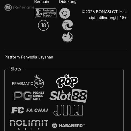
Bermain
Didukung
©2026 BONASLOT. Hak
cipta dilindungi | 18+
Platform Penyedia Layanan
Slots