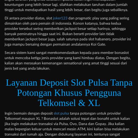
keuntungan yang lebih besar lagi, silahkan melakukan taruhan dalam jumlah
tinggi untuk mendapatkan hasil yang lebih besar, dan begitu juga sebaliknya.
Di antara provider diatas, slot
joker123
dan pragmatic play yang paling sering
dimainkan oleh para pemain di indonesia. Konon katanya, bahwa kedua
provider tersebut sering memberikan jackpot besar setiap harinya, sehingga
banyak peminatnya hingga saat ini. Bukan berarti provider lain tidak
memberikan jackpot besar juga, salah satunya pada slot habanero, provider ini
juga mampu bersaing dengan permainan andalannya Koi Gate.
Secara sistem kami sangat merekomendasikan kepada para member bonaslot
untuk mencoba ketiga jenis provider yang kami himbau diatas. Dengan begitu,
kalian akan merasakan kemenangan sensational yang amat tinggi sesuai dari
jenis bet yang anda lakukan.
Layanan Deposit Slot Pulsa Tanpa
Potongan Khusus Pengguna
Telkomsel & XL
Ingin bermain dengan deposit
slot pulsa
tanpa potongan untuk provider
Telkomsel maupun XL ? Bonaslot adalah solusi tepat dan bonafit untuk kalian
jika ingin melakukan transaksi via Pulsa, Ovo, Dana dan Gopay. Jika kalian
malas bepergian keluar untuk mencari mesin ATM, kini kalian bisa melakukan
transaksi dari rumah aja. Dengan didukung layanan ini, tentunya sangat