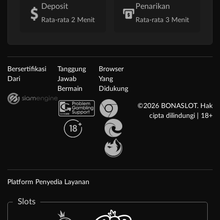
Deposit
Penarikan
Rata-rata 2 Menit
Rata-rata 3 Menit
Bersertifikasi
Tanggung
Browser
Dari
Jawab
Yang
Bermain
Didukung
©2026 BONASLOT. Hak
cipta dilindungi | 18+
Platform Penyedia Layanan
Slots