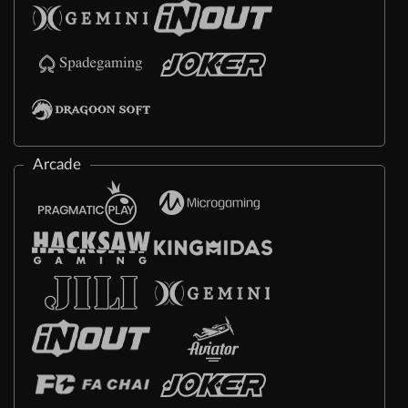
Arcade