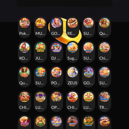
Poker Win
MUSCLE FORTUNE CAT
GOLDEN IDOL
REVOLVER HARE
SUPER ELEMENTS 2
Queen of Inca 2
KONG ISLAND
JUNGLE BANG BANG
DJ BOOM BOOM
Sugar Bang Bang 2
SUGAR BANG BANG PLUS
Chinese New Year Moreways
Queen of Inca
SUPER ELEMENTS
POKER WIN 2
ZEUS
GOLDEN GENIE
SUGAR BANG BANG
CHINESE NEW YEAR
LUXURY GOLDEN PANTHER
OPEN VAULT
CHILIHUAHUA
LUCKY FORTUNES
TREASURES OF ODIN