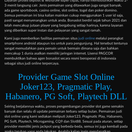
Layanan proses deposit & withdraw super cepat, hanya membutuhkan waktu 2-
3 menit langsung cair. Jenis permainan yang ditawarkan juga sangat banyak,
ada game sportsbook, casino online, slot online, togel dan poker domino.
Semua permainan ini bisa kalian mainkan cukup menggunakan 1 user id saja,
pasti sangat menyenangkan untuk anda. Bonaslot berdiri sejak tahun 2021 dan
telah mencakup jutaan player yang bergabung setiap harinya, karena layanan
yang diberikan super instan dan pelayanan yang sangat ramah.
Kami juga memberikan fasilitas permainan situs
judi online
melalui perangkat
smartphone android ataupun ios untuk para pengunjung. Hal tersebut tentunya
sangat memudahkan para pemain untuk bermain dimana saja dan bahkan
mencakup 1 dunia asalkan memiliki jaringan internet. Lisensi PAGCOR
membuktikan bahwa agen bonaslot secara resmi beroperasi di indonesia
sebagai situs judi online terpercaya.
Provider Game Slot Online
Joker123, Pragmatic Play,
Habanero, PG Soft, Playtech DLL
Seiring berjalannya waktu, proses pengembangan provider slot game semakin
banyak dan selalu di update permainan terbaru setiap bulan. Permainan judi
slot online yang kami sediakan meliputi Joker123, Pragmatic Play, Habanero,
PG Soft, Playtech, Microgaming, CQ9 dan Slot88. Sesuai pada aturan, setiap
provider memiliki jenis jackpot yang berbeda-beda, semua ini juga kembali pada
angka taruhan yang anda lakukan. Apabila kalian ingin mendapatkan