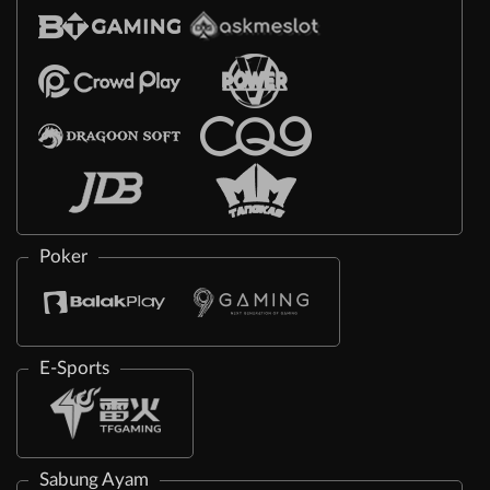
Poker
E-Sports
Sabung Ayam