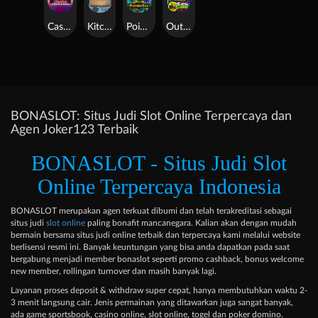
Casino Win Spin
Kitchen Drama: Sushi Mania
Poison Eve
Outsourced: Slash Game
BONASLOT: Situs Judi Slot Online Terpercaya dan
Agen Joker123 Terbaik
BONASLOT - Situs Judi Slot
Online Terpercaya Indonesia
BONASLOT merupakan agen terkuat dibumi dan telah terakreditasi sebagai
situs judi
slot online
paling bonafit mancanegara. Kalian akan dengan mudah
bermain bersama situs judi online terbaik dan terpercaya kami melalui website
berlisensi resmi ini. Banyak keuntungan yang bisa anda dapatkan pada saat
bergabung menjadi member bonaslot seperti promo cashback, bonus welcome
new member, rollingan turnover dan masih banyak lagi.
Layanan proses deposit & withdraw super cepat, hanya membutuhkan waktu 2-
3 menit langsung cair. Jenis permainan yang ditawarkan juga sangat banyak,
ada game sportsbook, casino online, slot online, togel dan poker domino.