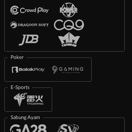
Poker
E-Sports
Sabung Ayam