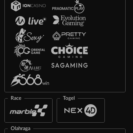
Race
Togel
Olahraga