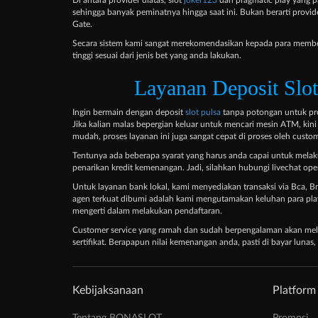
Di antara provider diatas, slot
joker123
dan pragmatic play yang pa
sehingga banyak peminatnya hingga saat ini. Bukan berarti provid
Gate.
Secara sistem kami sangat merekomendasikan kepada para member
tinggi sesuai dari jenis bet yang anda lakukan.
Layanan Deposit Slo
Ingin bermain dengan deposit
slot pulsa
tanpa potongan untuk prov
Jika kalian malas bepergian keluar untuk mencari mesin ATM, kini
mudah, proses layanan ini juga sangat cepat di proses oleh custom
Tentunya ada beberapa syarat yang harus anda capai untuk melak
penarikan kredit kemenangan. Jadi, silahkan hubungi livechat oper
Untuk layanan bank lokal, kami menyediakan transaksi via Bca, Bn
agen terkuat dibumi adalah kami mengutamakan keluhan para play
mengerti dalam melakukan pendaftaran.
Customer service yang ramah dan sudah berpengalaman akan mela
sertifikat. Berapapun nilai kemenangan anda, pasti di bayar lunas
Kebijaksanaan
Platform