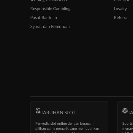
Tentang BONASLOT
Promosi
Responsible Gambling
Loyalty
Pusat Bantuan
Referral
Syarat dan Ketentuan
TARUHAN SLOT
T
Penyedia slot online dengan beragam
Sports
pilihan game menarik yang memudahkan
menawa