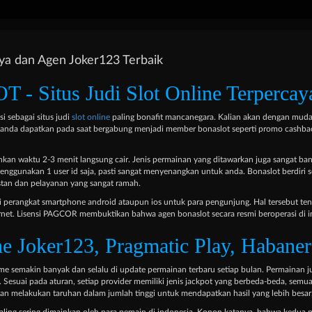
ya dan Agen Joker123 Terbaik
- Situs Judi Slot Online Terpercaya
 sebagai situs judi
slot online
paling bonafit mancanegara. Kalian akan dengan mudah
isa anda dapatkan pada saat bergabung menjadi member bonaslot seperti promo cashb
n waktu 2-3 menit langsung cair. Jenis permainan yang ditawarkan juga sangat banya
nggunakan 1 user id saja, pasti sangat menyenangkan untuk anda. Bonaslot berdiri 
nstan dan pelayanan yang sangat ramah.
i perangkat smartphone android ataupun ios untuk para pengunjung. Hal tersebut 
rnet. Lisensi PAGCOR membuktikan bahwa agen bonaslot secara resmi beroperasi di ind
e Joker123, Pragmatic Play, Habane
me semakin banyak dan selalu di update permainan terbaru setiap bulan. Permainan ju
Sesuai pada aturan, setiap provider memiliki jenis jackpot yang berbeda-beda, semua
kan melakukan taruhan dalam jumlah tinggi untuk mendapatkan hasil yang lebih besar,