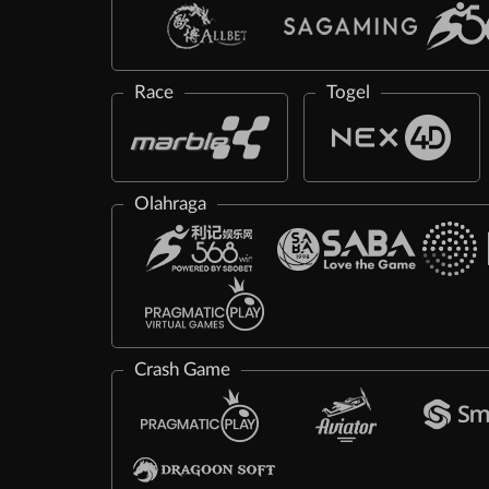
Race
Togel
Olahraga
Crash Game