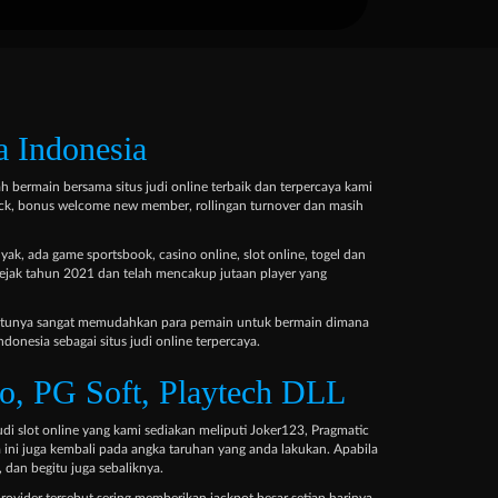
 Indonesia
 bermain bersama situs judi online terbaik dan terpercaya kami
ack, bonus welcome new member, rollingan turnover dan masih
k, ada game sportsbook, casino online, slot online, togel dan
sejak tahun 2021 dan telah mencakup jutaan player yang
tentunya sangat memudahkan para pemain untuk bermain dimana
onesia sebagai situs judi online terpercaya.
ro, PG Soft, Playtech DLL
di slot online yang kami sediakan meliputi Joker123, Pragmatic
 ini juga kembali pada angka taruhan yang anda lakukan. Apabila
 dan begitu juga sebaliknya.