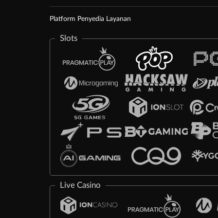
Platform Penyedia Layanan
Slots
Live Casino