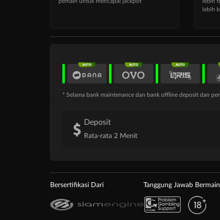
pemain untuk mencapai jackpot
lebih 
lebih 
* Selama bank maintenance dan bank offline deposit dan pen
Deposit
Rata-rata 2 Menit
Bersertifikasi Dari
Tanggung Jawab Bermain