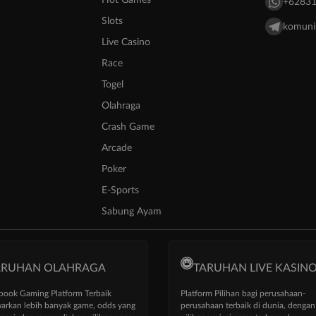
Hot Games
+6283
Slots
komuni
Live Casino
Race
Togel
Olahraga
Crash Game
Arcade
Poker
E-Sports
Sabung Ayam
ARUHAN OLAHRAGA
TARUHAN LIVE KASIN
book Gaming Platform Terbaik
Platform Pilihan bagi perusahaan-
rkan lebih banyak game, odds yang
perusahaan terbaik di dunia, dengan