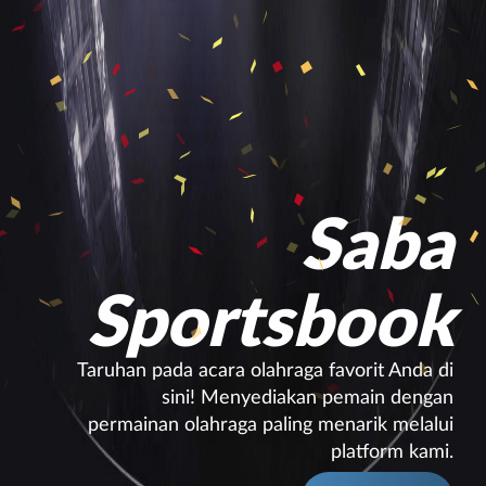
Saba
Sportsbook
Taruhan pada acara olahraga favorit Anda di
sini! Menyediakan pemain dengan
permainan olahraga paling menarik melalui
platform kami.