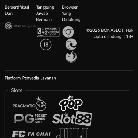
Bersertifikasi
Tanggung
Browser
Dari
Jawab
Yang
Bermain
Didukung
©2026 BONASLOT. Hak
cipta dilindungi | 18+
Platform Penyedia Layanan
Slots