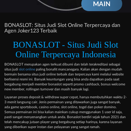
MAIN
BONASLOT: Situs Judi Slot Online Terpercaya dan
Agen Joker123 Terbaik
BONASLOT - Situs Judi Slot
Online Terpercaya Indonesia
BONASLOT merupakan agen terkuat dibumi dan telah terakreditasi sebagai
situs judi
slot online
paling bonafit mancanegara. Kalian akan dengan mudah
bermain bersama situs judi online terbaik dan terpercaya kami melalui website
berlisensi resmi ini. Banyak keuntungan yang bisa anda dapatkan pada saat
bergabung menjadi member bonaslot seperti promo cashback, bonus welcome
new member, rollingan turnover dan masih banyak lagi.
Layanan proses deposit & withdraw super cepat, hanya membutuhkan waktu 2-
3 menit langsung cair. Jenis permainan yang ditawarkan juga sangat banyak,
ada game sportsbook, casino online, slot online, togel dan poker domino.
Semua permainan ini bisa kalian mainkan cukup menggunakan 1 user id saja,
pasti sangat menyenangkan untuk anda. Bonaslot berdiri sejak tahun 2021 dan
telah mencakup jutaan player yang bergabung setiap harinya, karena layanan
yang diberikan super instan dan pelayanan yang sangat ramah.