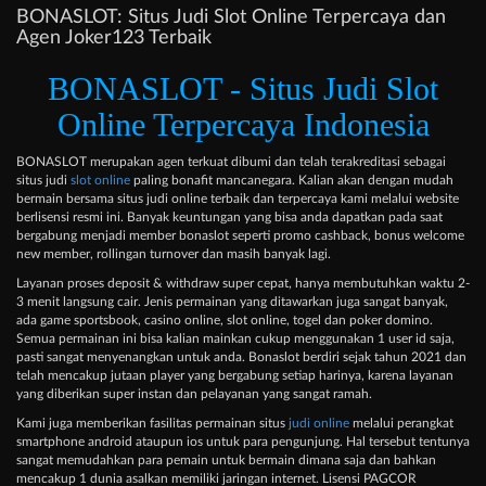
BONASLOT: Situs Judi Slot Online Terpercaya dan
Agen Joker123 Terbaik
BONASLOT - Situs Judi Slot
Online Terpercaya Indonesia
BONASLOT merupakan agen terkuat dibumi dan telah terakreditasi sebagai
situs judi
slot online
paling bonafit mancanegara. Kalian akan dengan mudah
bermain bersama situs judi online terbaik dan terpercaya kami melalui website
berlisensi resmi ini. Banyak keuntungan yang bisa anda dapatkan pada saat
bergabung menjadi member bonaslot seperti promo cashback, bonus welcome
new member, rollingan turnover dan masih banyak lagi.
Layanan proses deposit & withdraw super cepat, hanya membutuhkan waktu 2-
3 menit langsung cair. Jenis permainan yang ditawarkan juga sangat banyak,
ada game sportsbook, casino online, slot online, togel dan poker domino.
Semua permainan ini bisa kalian mainkan cukup menggunakan 1 user id saja,
pasti sangat menyenangkan untuk anda. Bonaslot berdiri sejak tahun 2021 dan
telah mencakup jutaan player yang bergabung setiap harinya, karena layanan
yang diberikan super instan dan pelayanan yang sangat ramah.
Kami juga memberikan fasilitas permainan situs
judi online
melalui perangkat
smartphone android ataupun ios untuk para pengunjung. Hal tersebut tentunya
sangat memudahkan para pemain untuk bermain dimana saja dan bahkan
mencakup 1 dunia asalkan memiliki jaringan internet. Lisensi PAGCOR