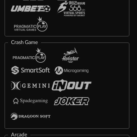
Crash Game
Arcade