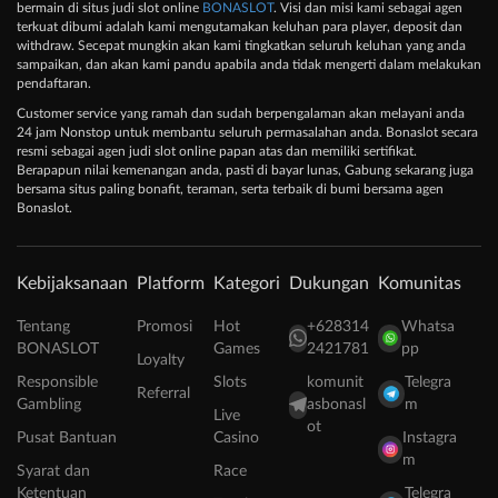
bermain di situs judi slot online
BONASLOT
. Visi dan misi kami sebagai agen
terkuat dibumi adalah kami mengutamakan keluhan para player, deposit dan
withdraw. Secepat mungkin akan kami tingkatkan seluruh keluhan yang anda
sampaikan, dan akan kami pandu apabila anda tidak mengerti dalam melakukan
pendaftaran.
Customer service yang ramah dan sudah berpengalaman akan melayani anda
24 jam Nonstop untuk membantu seluruh permasalahan anda. Bonaslot secara
resmi sebagai agen judi slot online papan atas dan memiliki sertifikat.
Berapapun nilai kemenangan anda, pasti di bayar lunas, Gabung sekarang juga
bersama situs paling bonafit, teraman, serta terbaik di bumi bersama agen
Bonaslot.
Kebijaksanaan
Platform
Kategori
Dukungan
Komunitas
Tentang
Promosi
Hot
+628314
Whatsa
BONASLOT
Games
2421781
pp
Loyalty
Responsible
Slots
komunit
Telegra
Referral
Gambling
asbonasl
m
Live
ot
Pusat Bantuan
Casino
Instagra
m
Syarat dan
Race
Ketentuan
Telegra