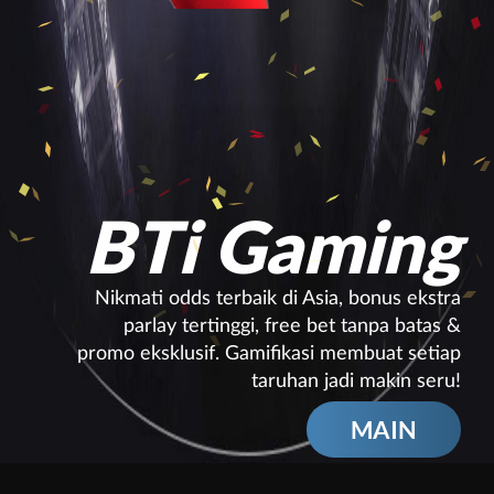
BTi Gaming
Nikmati odds terbaik di Asia, bonus ekstra
parlay tertinggi, free bet tanpa batas &
promo eksklusif. Gamifikasi membuat setiap
taruhan jadi makin seru!
MAIN